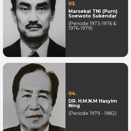
03.
Marsekal TNI (Purn)
Soewoto Sukendar
(Periode 1973-1976 &
1976-1979)
04.
DR. H.M.N.M Hasyim
Ning
(Periode 1979 - 1982)