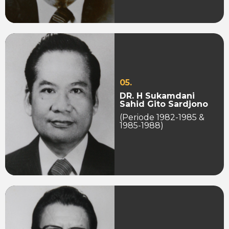
05.
DR. H Sukamdani
Sahid Gito Sardjono
(Periode 1982-1985 &
1985-1988)