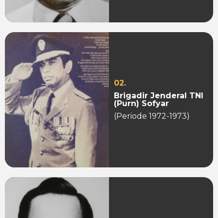
02.
Brigadir Jenderal TNI
(Purn) Sofyar
(Periode 1972-1973)