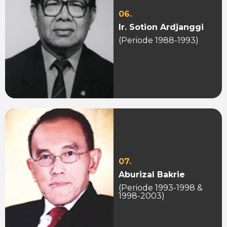
06.
Ir. Sotion Ardjanggi
(Periode 1988-1993)
07.
Aburizal Bakrie
(Periode 1993-1998 &
1998-2003)