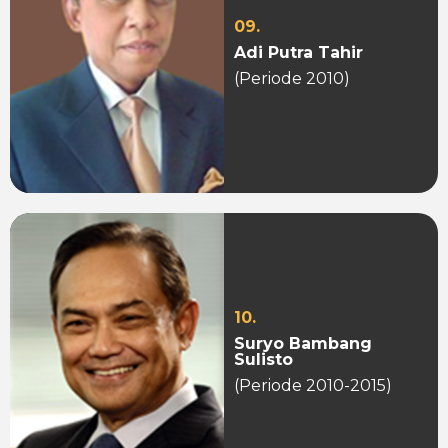
09.
Adi Putra Tahir
(Periode 2010)
10.
Suryo Bambang
Sulisto
(Periode 2010-2015)