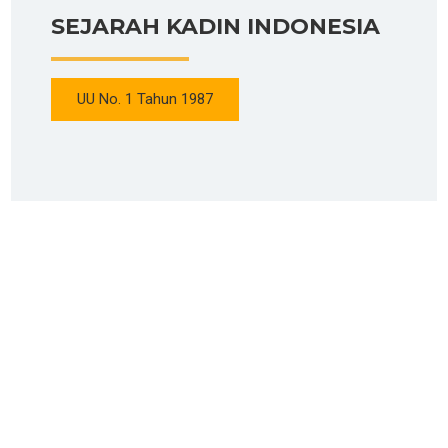
SEJARAH KADIN INDONESIA
UU No. 1 Tahun 1987