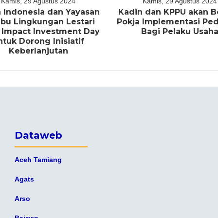
Kamis, 29 Agustus 2024
Kamis, 29 Agustus 2024
 Indonesia dan Yayasan
Kadin dan KPPU akan B
bu Lingkungan Lestari
Pokja Implementasi P
 Impact Investment Day
Bagi Pelaku Usah
ntuk Dorong Inisiatif
Keberlanjutan
Dataweb
Aceh Tamiang
Agats
Arso