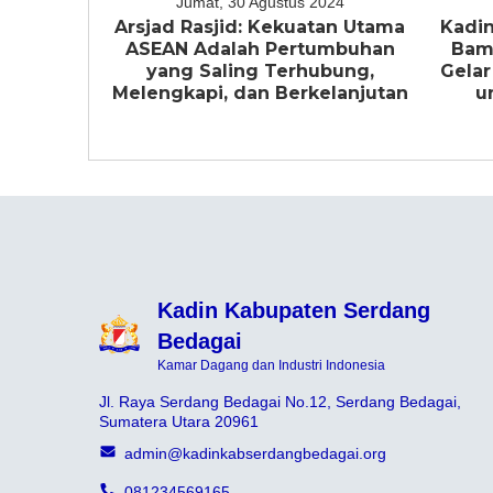
Jumat, 30 Agustus 2024
Arsjad Rasjid: Kekuatan Utama
Kadin
ASEAN Adalah Pertumbuhan
Bam
yang Saling Terhubung,
Gelar
Melengkapi, dan Berkelanjutan
u
Kadin Kabupaten Serdang
Bedagai
Kamar Dagang dan Industri Indonesia
Jl. Raya Serdang Bedagai No.12, Serdang Bedagai,
Sumatera Utara 20961
admin@kadinkabserdangbedagai.org
081234569165