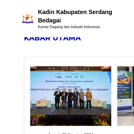
Kadin Kabupaten Serdang
Bedagai
Kamar Dagang dan Industri Indonesia
KABAR UTAMA