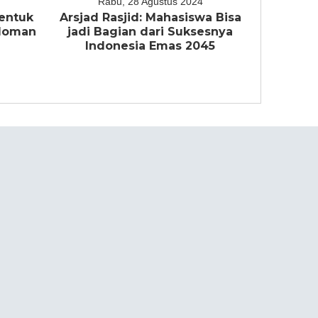
Rabu, 28 Agustus 2024
entuk
Arsjad Rasjid: Mahasiswa Bisa
edoman
jadi Bagian dari Suksesnya
a
Indonesia Emas 2045