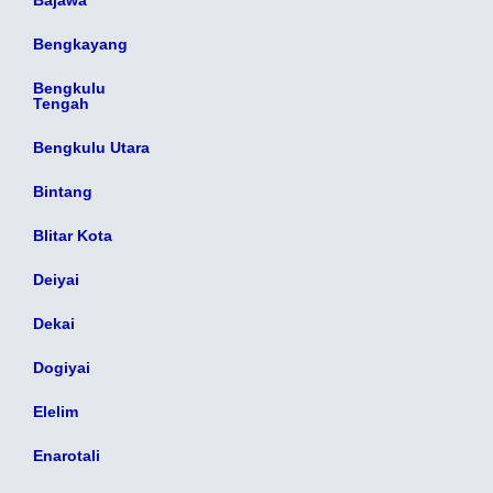
Bajawa
Bengkayang
Bengkulu
Tengah
Bengkulu Utara
Bintang
Blitar Kota
Deiyai
Dekai
Dogiyai
Elelim
Enarotali