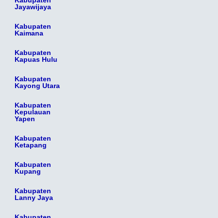
Kabupaten
Jayawijaya
Kabupaten
Kaimana
Kabupaten
Kapuas Hulu
Kabupaten
Kayong Utara
Kabupaten
Kepulauan
Yapen
Kabupaten
Ketapang
Kabupaten
Kupang
Kabupaten
Lanny Jaya
Kabupaten