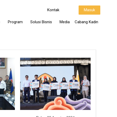
Kontak
Masuk
i
Program
Solusi Bisnis
Media
Cabang Kadin